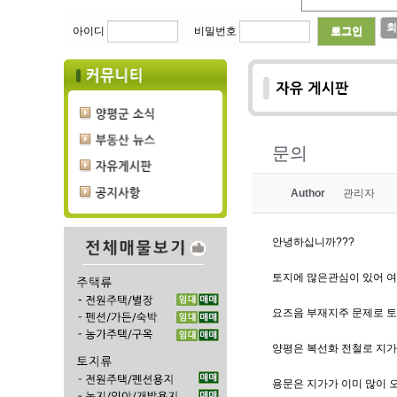
회
아이디
비밀번호
문의
Author
관리자
안녕하십니까???
토지에 많은관심이 있어 여
요즈음 부재지주 문제로 
양평은 복선화 전철로 지가
용문은 지가가 이미 많이 