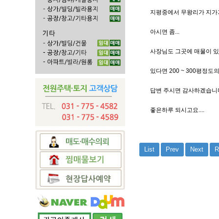
지평중에서 무왕리가 지가가
아시면 좀...
사장님도 그곳에 매물이 있
있다면 200 ~ 300평정
답변 주시면 감사하겠습니
좋은하루 되시고요....
List
Prev
Next
R