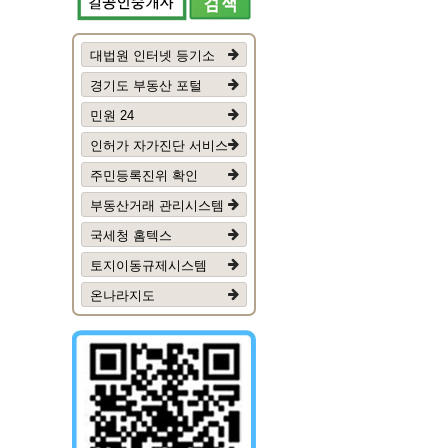
대법원 인터넷 등기소
경기도 부동산 포털
민원 24
인허가 자가진단 서비스
주민등록진위 확인
부동산거래 관리시스템
국세청 홈텍스
토지이동규제시스템
온나라지도