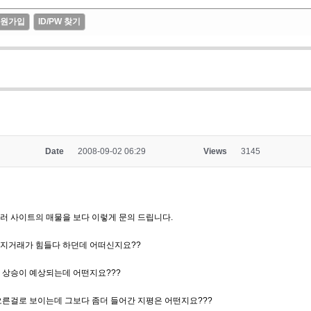
원가입
ID/PW 찾기
Date
2008-09-02 06:29
Views
3145
러 사이트의 매물을 보다 이렇게 문의 드립니다.
토지거래가 힘들다 하던데 어떠신지요??
 상승이 예상되는데 어떤지요???
오른걸로 보이는데 그보다 좀더 들어간 지평은 어떤지요???