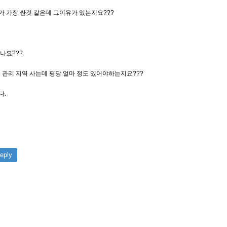
 가장 싼것 같은데 그이유가 있는지요???
나요???
도의 관리 지역 사는데 평당 얼마 정도 있어야하는지요???
다.
eply