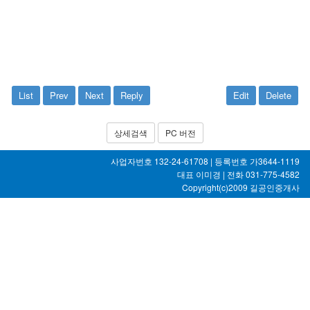
List
Prev
Next
Reply
Edit
Delete
상세검색
PC 버전
사업자번호 132-24-61708 | 등록번호 가3644-1119
대표 이미경 | 전화 031-775-4582
Copyright(c)2009
길공인중개사