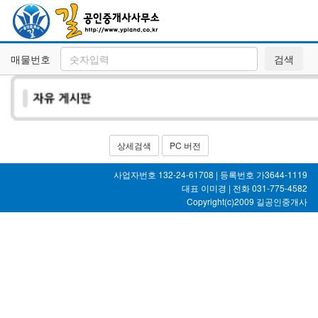
매물번호
검색
상세검색
PC 버전
사업자번호 132-24-61708 | 등록번호 가3644-1119
대표 이미경 | 전화 031-775-4582
Copyright(c)2009
길공인중개사