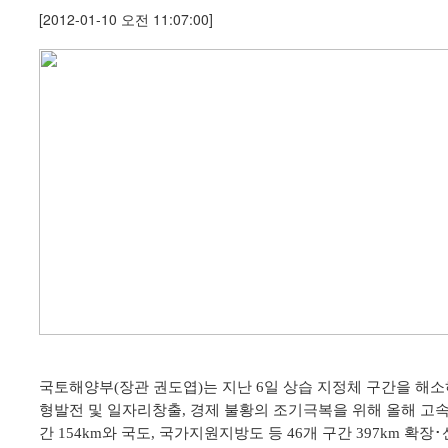
[2012-01-10 오전 11:07:00]
국토해양부(장관 권도엽)는 지난 6일 상습 지정체 구간을 해소
형발전 및
일
자리
창출, 경제 불황의 조기극복을 위해 올해 고속
간 154km와 국도, 국가
지원지방도 등 46개 구간 397km 확장