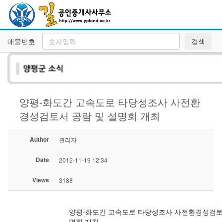
매물번호
검색
양평-화도간 고속도로 타당성조사 사전환
경성검토서 공람 및 설명회 개최
Author
관리자
Date
2012-11-19 12:34
Views
3188
양평-화도간 고속도로 타당성조사 사전환경성검토
명회 개최