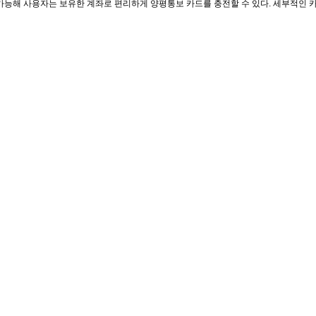
 가능해 사용자는 보유한 계좌로 편리하게 양평통보 카드를 충전할 수 있다. 세부적인