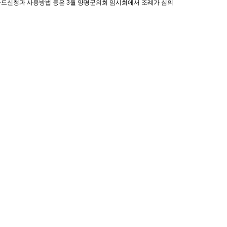
 카드신청과 사용방법 등은 3월 양평군의회 임시회에서 조례가 심의