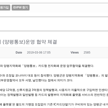
원가입
ID/PW 찾기
 (양평통보)운영 협약 체결
Date
2019-03-06 17:05
Views
2585
주)와 양평지역화폐「양평통보」카드형 전자화폐 운영 업무협약을 체결했다.
와 조정일 코나아이 대표 등이 참석했다. 양평군은 양평지역화폐 「양평통보」의 발행을
세부운영협약서 모두 서명, 날인했다는 점에서 의미가 크다.
년배당 12억원, 산후지원금 3억원의 정책발행과, 사용자가 자율적으로 구입하면 인센티
아이는 정책발행과 일반발행 등 카드의 발행부터 지역화폐 플랫폼 서비스의 전반적인 운
 플랫폼’은 별도의 가맹점 모집없이 기존 IC카드단말기가 구비되어 있는 양평군 내 매