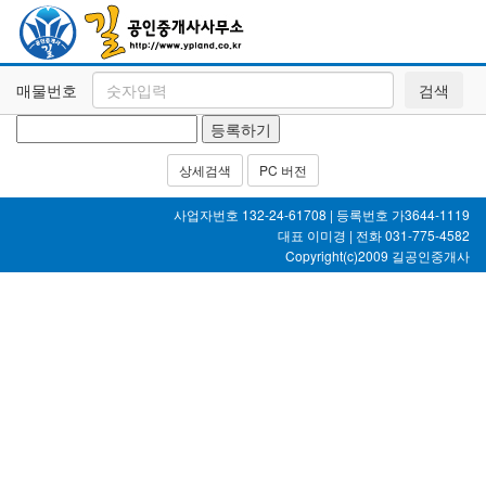
매물번호
검색
상세검색
PC 버전
사업자번호 132-24-61708 | 등록번호 가3644-1119
대표 이미경 | 전화 031-775-4582
Copyright(c)2009
길공인중개사