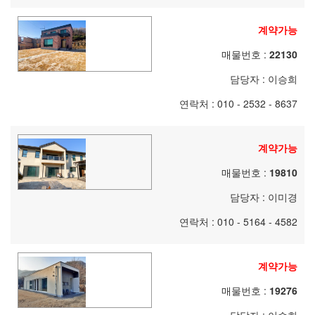
계약가능
매물번호 :
22130
담당자 :
이승희
연락처 : 010 - 2532 - 8637
계약가능
매물번호 :
19810
담당자 :
이미경
연락처 : 010 - 5164 - 4582
계약가능
매물번호 :
19276