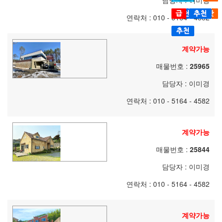
담당자 :
이미경
보
7000만원
1억원
연락처 : 010 - 5164 - 4582
계약가능
매물번호 :
25965
담당자 :
이미경
연락처 : 010 - 5164 - 4582
계약가능
매물번호 :
25844
담당자 :
이미경
연락처 : 010 - 5164 - 4582
계약가능