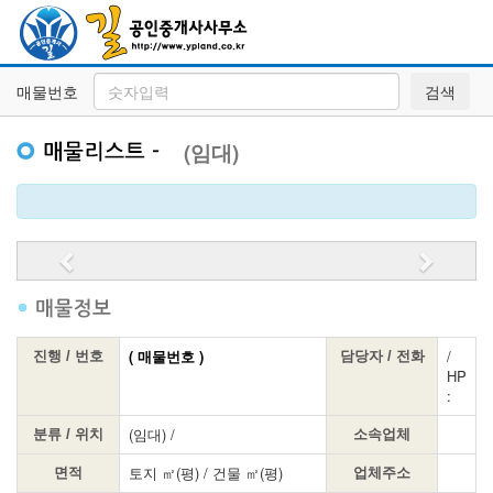
매물번호
검색
(임대)
Previous
Next
( 매물번호 )
/
진행 / 번호
담당자 / 전화
HP
:
(임대) /
분류 / 위치
소속업체
토지 ㎡(평) / 건물 ㎡(평)
면적
업체주소