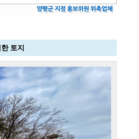
접한 토지
Next