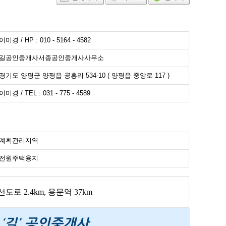
이미경 / HP : 010 - 5164 - 4582
길공인중개사서종공인중개사사무소
경기도 양평군 양평읍 공흥리 534-10 ( 양평읍 중앙로 117 )
이미경 / TEL : 031 - 775 - 4589
계획관리지역
전원주택용지
선도로 2.4km, 용문역 37km