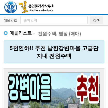
매물번호
검색
전원주택, 별장 (매매)
5천인하!! 추천 남한강변마을 고급단
지내 전원주택
Previous
Next