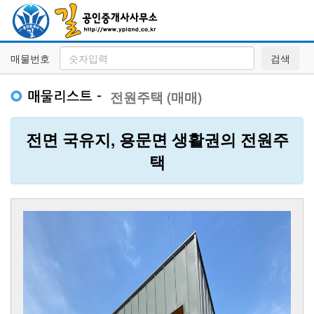
매물번호
검색
전원주택 (매매)
전면 국유지, 용문면 생활권의 전원주
택
Previous
Next