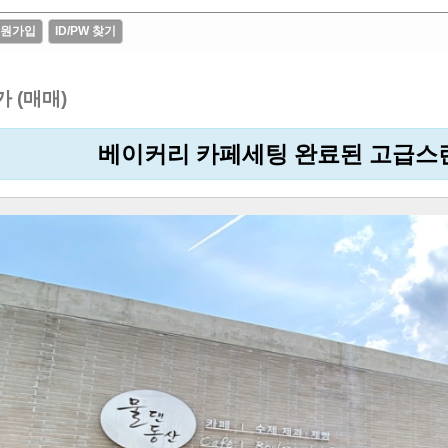
원가입
ID/PW 찾기
가 (매매)
베이커리 카페세팅 완료된 고급스