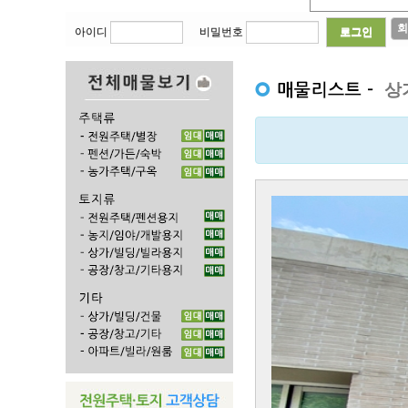
회
아이디
비밀번호
상
Previous