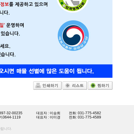
97-32-00235
대표자 : 이승희
전화: 031-775-4582
3644-1119
대표자 : 이미경
전화: 031-775-4589
랍니다.