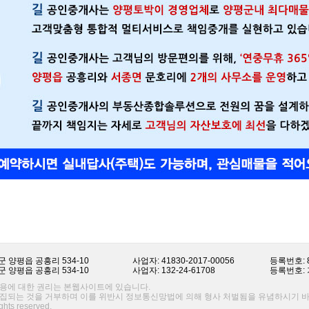
 양평읍 공흥리 534-10
사업자: 41830-2017-00056
등록번호: 8
 양평읍 공흥리 534-10
사업자: 132-24-61708
등록번호: 가
용에 대한 권리는 본웹사이트에 있습니다.
집되는 것을 거부하며 이를 위반시 정보통신망법에 의해 형사 처벌됨을 유념하시기 바
ights reserved.