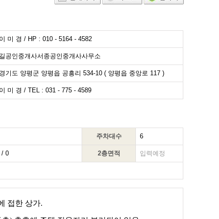
이 미 경 / HP : 010 - 5164 - 4582
길공인중개사서종공인중개사사무소
경기도 양평군 양평읍 공흥리 534-10 ( 양평읍 중앙로 117 )
이 미 경 / TEL : 031 - 775 - 4589
주차대수
6
/ 0
2층면적
입력예정
 접한 상가.