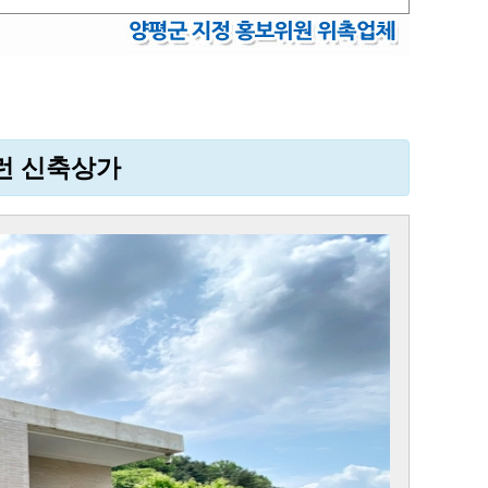
런 신축상가
Next