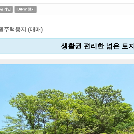
원가입
ID/PW 찾기
원주택용지 (매매)
생활권 편리한 넓은 토