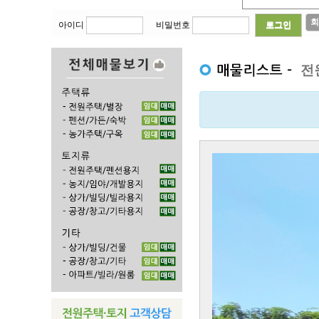
회
아이디
비밀번호
전
Previous