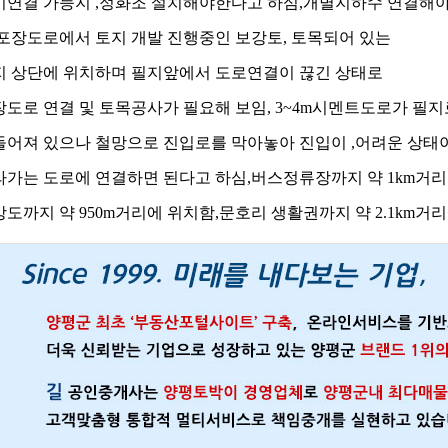
기연결 가능지 ,정화조 설치해야한다고 하심,개별지하수 연결해
m포장도로에서 토지 개발 진행중인 보강토, 토목되어 있는
지 상단에 위치하며 필지앞에서 도로연결이 끊긴 상태로
장도로 연결 및 토목공사가 필요해 보임, 3~4m시멘트도로가 필
들어져 있으나 철망으로 진입로를 막아놓아 진입이 ,어려운 상태
라가는 도로에 연결하면 된다고 하심,버스정류장까지 약 1km거
도까지 약 950m거리에 위치함,문호리 생활권까지 약 2.1km거