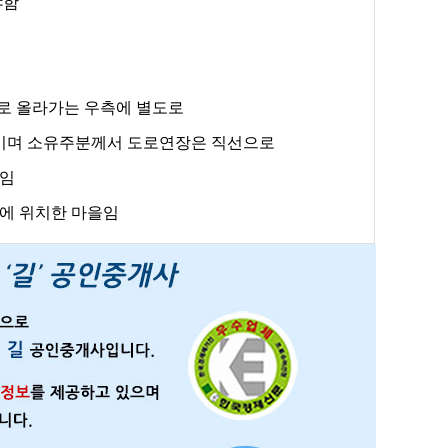
야함
지로 올라가는 우측에 별도로
이며 소유주분께서 도로연장은 ​직선으로
리임
리에 위치한 마을임