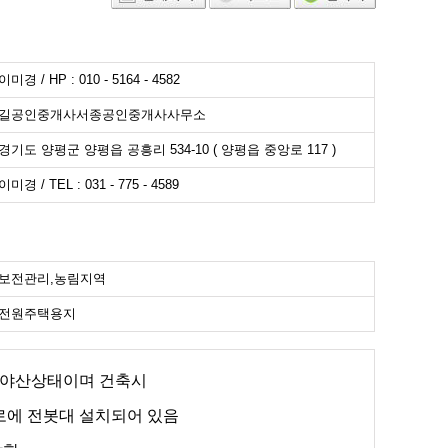
이미경 / HP : 010 - 5164 - 4582
길공인중개사서종공인중개사사무소
경기도 양평군 양평읍 공흥리 534-10 ( 양평읍 중앙로 117 )
이미경 / TEL : 031 - 775 - 4589
보전관리,농림지역
전원주택용지
의 야산상태이며 건축시
로에 전봇대 설치되어 있음