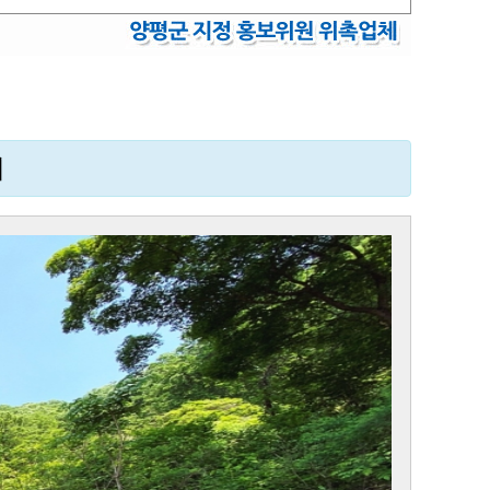
지
Next