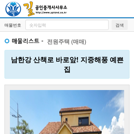
매물번호
검색
전원주택 (매매)
남한강 산책로 바로앞! 지중해풍 예쁜
집
Previous
Next