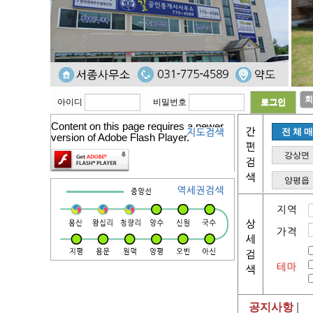
회
아이디
비밀번호
Content on this page requires a newer
전체
version of Adobe Flash Player.
강상면
양평읍
공지사항
|