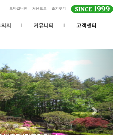
모바일버전
처음으로
즐겨찾기
Next