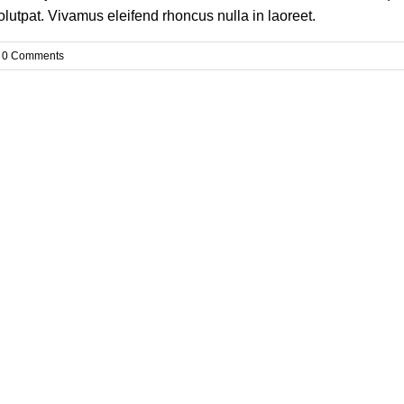
olutpat. Vivamus eleifend rhoncus nulla in laoreet.
0 Comments