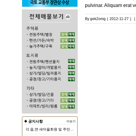
pulvinar. Aliquam erat v
By
gek2omg
|
2012-11-27
|
|
❖ 공지사항
더보기
각 읍,면 새마을회원 및 주민대상 순회인구교육