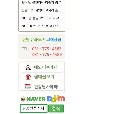
관내 남.분한강에 다슬기 방류
산불 피해 지역에 고사리 손으로 전하는 마음
2019년 숲은 보약이다. 프로그램 운영
2019 청포도시 만들 청소년.청년 모여라~~