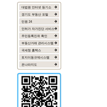
대법원 인터넷 등기소
경기도 부동산 포털
민원 24
인허가 자가진단 서비스
주민등록진위 확인
부동산거래 관리시스템
국세청 홈텍스
토지이동규제시스템
온나라지도